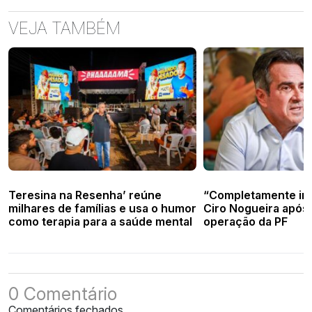
VEJA TAMBÉM
Teresina na Resenha’ reúne
“Completamente ind
milhares de famílias e usa o humor
Ciro Nogueira após 
como terapia para a saúde mental
operação da PF
0 Comentário
Comentários fechados.