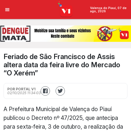
Valença do Piauí, 07 de
ago, 2026
Feriado de São Francisco de Assis
altera data da feira livre do Mercado
“O Xerém”
POR PORTAL V1
02/10/2025 11:34:03
A Prefeitura Municipal de Valença do Piauí
publicou o Decreto nº 47/2025, que antecipa
para sexta-feira, 3 de outubro, a realização da