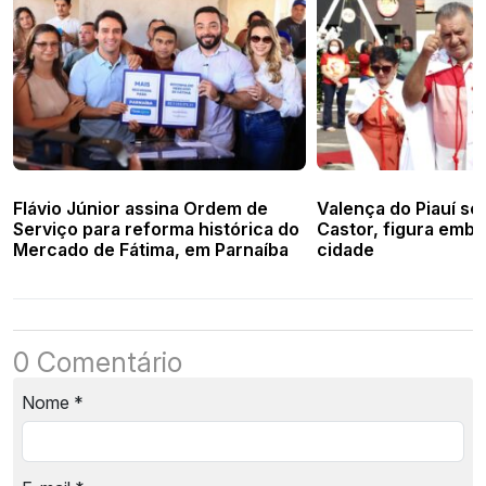
Flávio Júnior assina Ordem de
Valença do Piauí s
Serviço para reforma histórica do
Castor, figura embl
Mercado de Fátima, em Parnaíba
cidade
0 Comentário
Nome
*