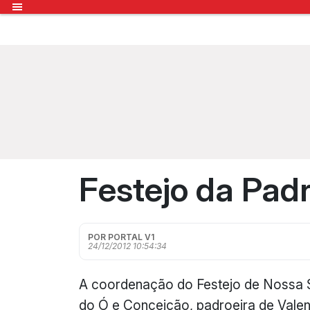
Festejo da Padr
POR PORTAL V1
24/12/2012 10:54:34
A coordenação do Festejo de Nossa 
do Ó e Conceição, padroeira de Vale