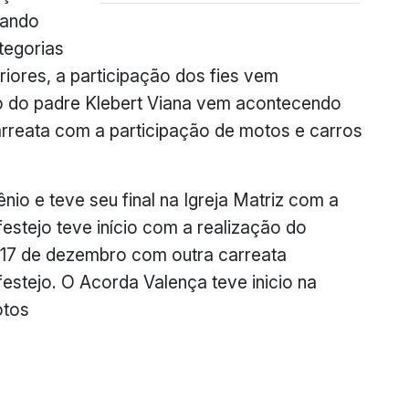
zando
tegorias
riores, a participação dos fies vem
 do padre Klebert Viana vem acontecendo
rreata com a participação de motos e carros
ênio e teve seu final na Igreja Matriz com a
festejo teve início com a realização do
17 de dezembro com outra carreata
estejo. O Acorda Valença teve inicio na
otos