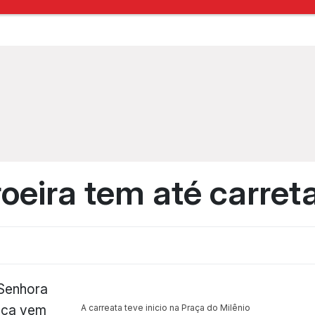
oeira tem até carreta
Senhora
nça vem
A carreata teve inicio na Praça do Milênio