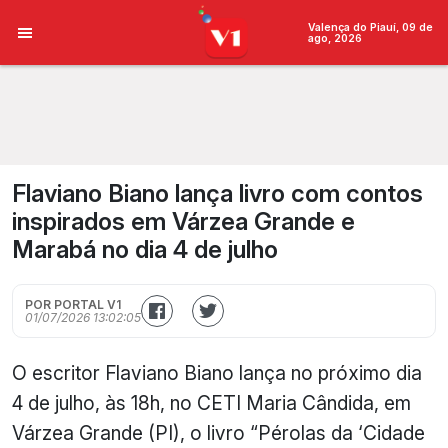
Valença do Piauí, 09 de
ago, 2026
Flaviano Biano lança livro com contos
inspirados em Várzea Grande e
Marabá no dia 4 de julho
POR PORTAL V1
01/07/2026 13:02:05
O escritor Flaviano Biano lança no próximo dia
4 de julho, às 18h, no CETI Maria Cândida, em
Várzea Grande (PI), o livro “Pérolas da ‘Cidade