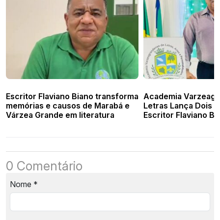
Escritor Flaviano Biano transforma
Academia Varzeagr
memórias e causos de Marabá e
Letras Lança Dois L
Várzea Grande em literatura
Escritor Flaviano B
Solene
0 Comentário
Nome
*