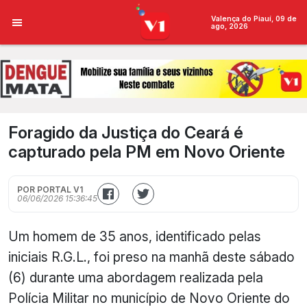
Valença do Piauí, 09 de
ago, 2026
Foragido da Justiça do Ceará é
capturado pela PM em Novo Oriente
POR PORTAL V1
06/06/2026 15:36:45
Um homem de 35 anos, identificado pelas
iniciais R.G.L., foi preso na manhã deste sábado
(6) durante uma abordagem realizada pela
Polícia Militar no município de Novo Oriente do