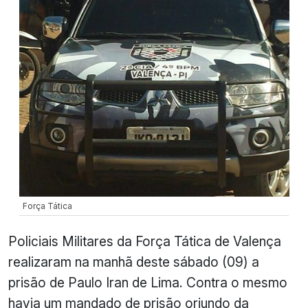
Força Tática
Policiais Militares da Força Tática de Valença
realizaram na manhã deste sábado (09) a
prisão de Paulo Iran de Lima. Contra o mesmo
havia um mandado de prisão oriundo da