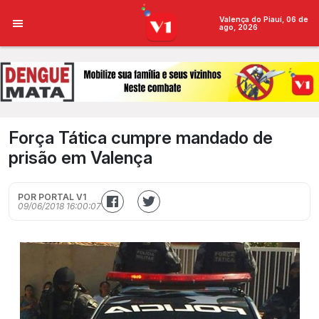
Valença do Piauí, 06 de
ago, 2026
Força Tática cumpre mandado de
prisão em Valença
POR PORTAL V1
09/06/2018 16:00:07