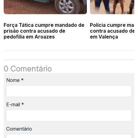
Força Tática cumpre mandado de
Polícia cumpre man
prisão contra acusado de
contra acusado de 
pedofilia em Aroazes
em Valença
0 Comentário
Nome
*
E-mail
*
Comentário