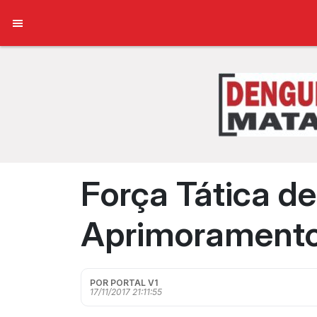
Força Tática de
Aprimorament
POR PORTAL V1
17/11/2017 21:11:55