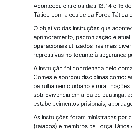
Aconteceu entre os dias 13, 14 e 15 d
Tático com a equipe da Força Tática 
O objetivo das instruções que aconte
aprimoramento, padronização e atual
operacionais utilizados nas mais dive
repressivas no tocante à segurança pú
A instrução foi coordenada pelo coma
Gomes e abordou disciplinas como: ar
patrulhamento urbano e rural, noções 
sobrevivência em área de caatinga, a
estabelecimentos prisionais, abordag
As instruções foram ministradas por
(raiados) e membros da Força Tàtica