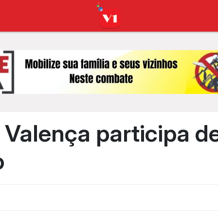
 Valença participa d
o