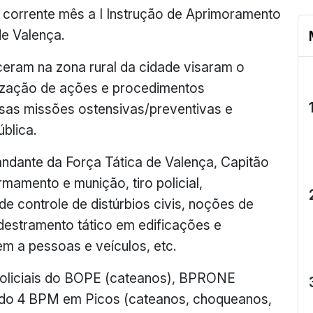
o corrente mês a I Instrução de Aprimoramento
de Valença.
ceram na zona rural da cidade visaram o
ização de ações e procedimentos
rsas missões ostensivas/preventivas e
blica.
ndante da Força Tática de Valença, Capitão
mamento e munição, tiro policial,
de controle de distúrbios civis, noções de
destramento tático em edificações e
em a pessoas e veículos, etc.
 policiais do BOPE (cateanos), BPRONE
 do 4 BPM em Picos (cateanos, choqueanos,