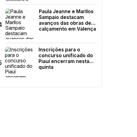
Paula Jeanne e Marllos
Sampaio destacam
avanços das obras de
4
calçamento em Valença
Inscrições para o
concurso unificado do
Piauí encerram nesta
5
quinta