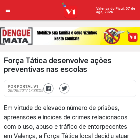
Valença do Piauí, 07 de
ago, 2026
Força Tática desenvolve ações
preventivas nas escolas
POR PORTAL V1
29/09/2017 17:38:09
Em virtude do elevado número de prisões,
apreensões e índices de crimes relacionados
com o uso, abuso e tráfico de entorpecentes
em Valença, a Força Tática local decidiu atuar