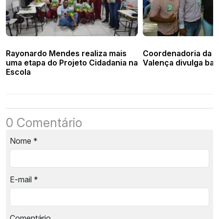
Rayonardo Mendes realiza mais
Coordenadoria da 
uma etapa do Projeto Cidadania na
Valença divulga ba
Escola
0 Comentário
Nome
*
E-mail
*
Comentário