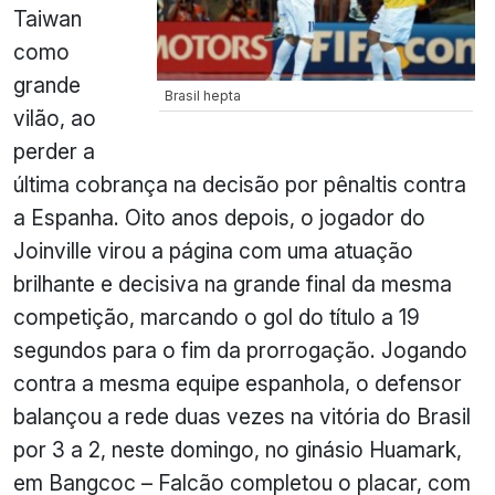
Taiwan
como
grande
Brasil hepta
vilão, ao
perder a
última cobrança na decisão por pênaltis contra
a Espanha. Oito anos depois, o jogador do
Joinville virou a página com uma atuação
brilhante e decisiva na grande final da mesma
competição, marcando o gol do título a 19
segundos para o fim da prorrogação. Jogando
contra a mesma equipe espanhola, o defensor
balançou a rede duas vezes na vitória do Brasil
por 3 a 2, neste domingo, no ginásio Huamark,
em Bangcoc – Falcão completou o placar, com