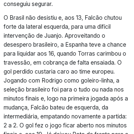
conseguiu segurar.
O Brasil não desistiu e, aos 13, Falcão chutou
forte da lateral esquerda, para uma difícil
intervenção de Juanjo. Aproveitando o
desespero brasileiro, a Espanha teve a chance
para liquidar aos 16, quando Torras carimbou o
travessão, em cobrança de falta ensaiada. O
gol perdido custaria caro ao time europeu.
Jogando com Rodrigo como goleiro-linha, a
seleção brasileiro foi para o tudo ou nada nos
minutos finais e, logo na primeira jogada após a
mudança, Falcão bateu de esquerda, da
intermediária, empatando novamente a partida:
2 a 2. O gol fez o jogo ficar aberto nos minutos