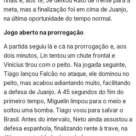
finais e, aos 19, Jé deixou Rato de frente para a
meta, mas a finalização foi em cima de Juanjo,
na última oportunidade do tempo normal.
Jogo aberto na prorrogação
A partida seguiu lá e cá na prorrogação e, aos
dois minutos, Lin tentou um chute frontal e
Vinicius tirou com o peito. Na jogada seguinte,
Tiago lançou Falcão no ataque, ele dominou no
peito, mas acabou adiantando muito, facilitando
a defesa de Juanjo. A 45 segundos do fim do
primeiro tempo, Miguelin limpou para o meio e
soltou uma bomba. Tiago voou para salvar o
Brasil. Antes do intervalo, Neto ainda assustou a
defesa espanhola, finalizando rente à trave, na