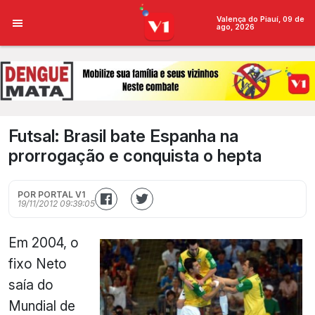
Valença do Piauí, 09 de
ago, 2026
Futsal: Brasil bate Espanha na
prorrogação e conquista o hepta
POR PORTAL V1
19/11/2012 09:39:05
Em 2004, o
fixo Neto
saía do
Mundial de