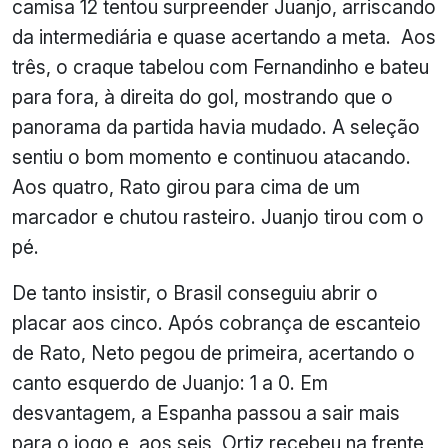
camisa 12 tentou surpreender Juanjo, arriscando
da intermediária e quase acertando a meta. Aos
três, o craque tabelou com Fernandinho e bateu
para fora, à direita do gol, mostrando que o
panorama da partida havia mudado. A seleção
sentiu o bom momento e continuou atacando.
Aos quatro, Rato girou para cima de um
marcador e chutou rasteiro. Juanjo tirou com o
pé.
De tanto insistir, o Brasil conseguiu abrir o
placar aos cinco. Após cobrança de escanteio
de Rato, Neto pegou de primeira, acertando o
canto esquerdo de Juanjo: 1 a 0. Em
desvantagem, a Espanha passou a sair mais
para o jogo e, aos seis, Ortiz recebeu na frente,