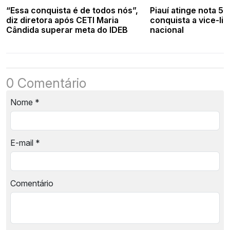
“Essa conquista é de todos nós”,
Piauí atinge nota 5,
diz diretora após CETI Maria
conquista a vice-li
Cândida superar meta do IDEB
nacional
0 Comentário
Nome
*
E-mail
*
Comentário