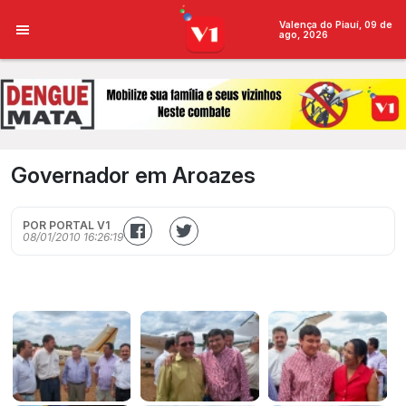
Valença do Piauí, 09 de
ago, 2026
Governador em Aroazes
POR PORTAL V1
08/01/2010 16:26:19