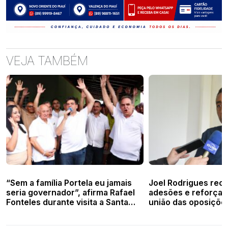
VEJA TAMBÉM
“Sem a família Portela eu jamais
Joel Rodrigues rec
seria governador”, afirma Rafael
adesões e reforça 
Fonteles durante visita a Santa
união das oposiçõe
Cruz dos Milagres