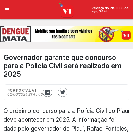
Valença do Piauí, 08 de
ago, 2026
Governador garante que concurso
para a Policia Civil será realizada em
2025
POR PORTAL V1
02/06/2024 21:45:03
O próximo concurso para a Polícia Civil do Piauí
deve acontecer em 2025. A informação foi
dada pelo governador do Piauí, Rafael Fonteles,