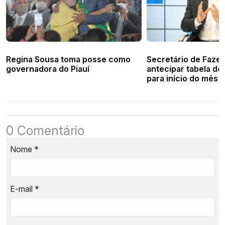
Regina Sousa toma posse como
Secretário de Fazen
governadora do Piauí
antecipar tabela d
para início do mês
0 Comentário
Nome
*
E-mail
*