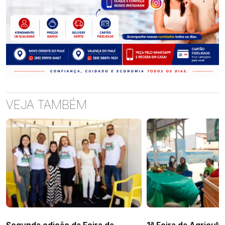
VEJA TAMBÉM
Segunda edição da Feira da
1ª Feira da Agricultu