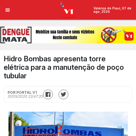
Valença do Piauí, 07 de
ago, 2026
Hidro Bombas apresenta torre
elétrica para a manutenção de poço
tubular
POR PORTAL V1
31/05/2020 23:47:25