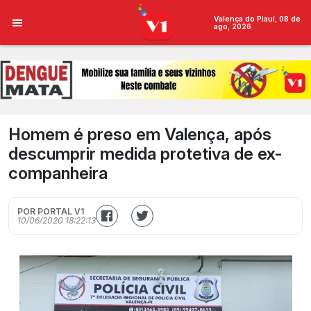
Valença do Piauí, 08 de
ago, 2026
Homem é preso em Valença, após
descumprir medida protetiva de ex-
companheira
POR PORTAL V1
10/06/2020 18:22:13