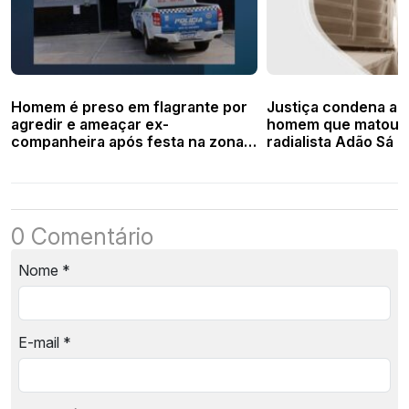
Homem é preso em flagrante por
Justiça condena a 
agredir e ameaçar ex-
homem que matou b
companheira após festa na zona
radialista Adão Sá 
rural de Santa Cruz dos Milagres
0 Comentário
Nome
*
E-mail
*