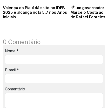
Valença do Piauí dá salto no IDEB
“É um governador de
2025 e alcança nota 5,7 nos Anos
Marcelo Costa ao d
Iniciais
de Rafael Fonteles 
região
0 Comentário
Nome
*
E-mail
*
Comentário