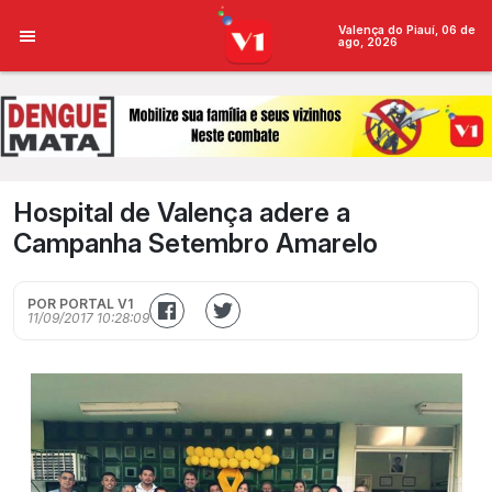
Valença do Piauí, 06 de
ago, 2026
Hospital de Valença adere a
Campanha Setembro Amarelo
POR PORTAL V1
11/09/2017 10:28:09