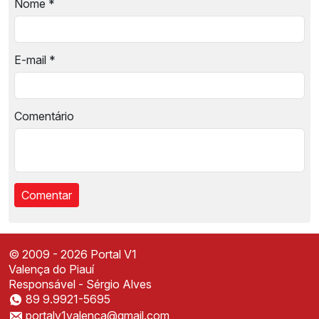
Nome
*
E-mail
*
Comentário
© 2009 - 2026 Portal V1
Valença do Piauí
Responsável - Sérgio Alves
89 9.9921-5695
Instale o Portal V1
portalv1valenca@gmail.com