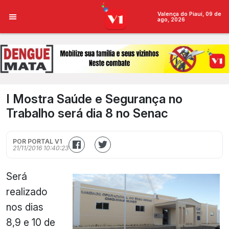
Valença do Piauí, 09 de
ago, 2026
I Mostra Saúde e Segurança no
Trabalho será dia 8 no Senac
POR PORTAL V1
21/11/2016 10:40:23
Será
realizado
nos dias
8,9 e 10 de