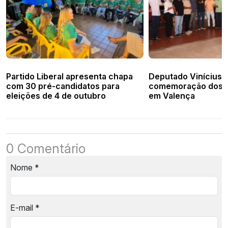
Partido Liberal apresenta chapa
Deputado Vinícius p
com 30 pré-candidatos para
comemoração dos 4
eleições de 4 de outubro
em Valença
0 Comentário
Nome
*
E-mail
*