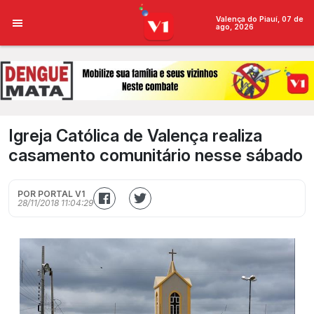
Valença do Piauí, 07 de
ago, 2026
Igreja Católica de Valença realiza
casamento comunitário nesse sábado
POR PORTAL V1
28/11/2018 11:04:29