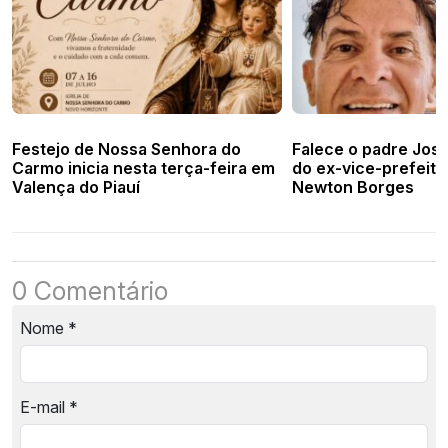
Festejo de Nossa Senhora do
Falece o padre José
Carmo inicia nesta terça-feira em
do ex-vice-prefeito
Valença do Piauí
Newton Borges
0 Comentário
Nome
*
E-mail
*