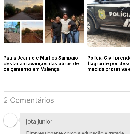
Paula Jeanne e Marllos Sampaio
Polícia Civil pren
destacam avanços das obras de
flagrante por desc
calçamento em Valença
medida protetiva e
Valença
2 Comentários
jota junior
E impressionante como a educação é tratada