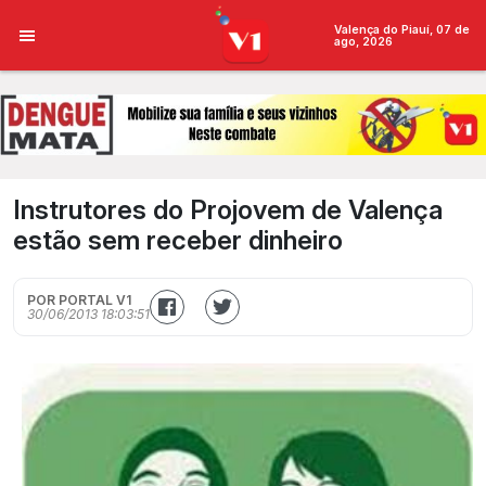
Valença do Piauí, 07 de
ago, 2026
Instrutores do Projovem de Valença
estão sem receber dinheiro
POR PORTAL V1
30/06/2013 18:03:51