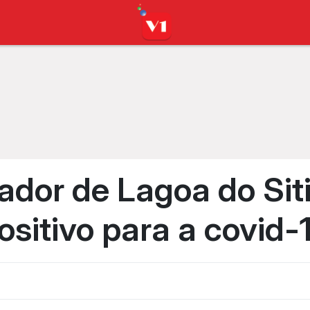
ador de Lagoa do Sit
sitivo para a covid-