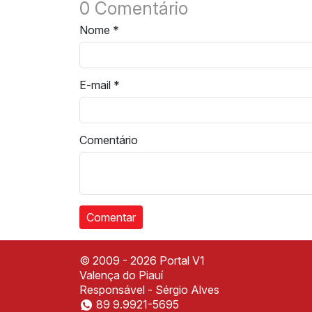
0 Comentário
Nome
*
E-mail
*
Comentário
© 2009 - 2026 Portal V1
Valença do Piauí
Responsável - Sérgio Alves
89 9.9921-5695