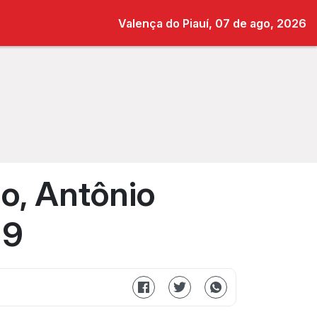
Valença do Piauí, 07 de ago, 2026
io, Antônio
19