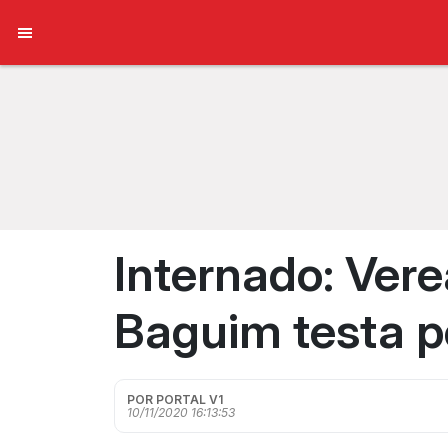
Internado: Vere
Baguim testa po
POR PORTAL V1
10/11/2020 16:13:53