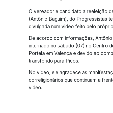
O vereador e candidato a reeleição d
(Antônio Baguim), do Progressistas te
divulgada num video feito pelo própri
De acordo com informações, Antônio 
internado no sábado (07) no Centro d
Portela em Valença e devido ao com
transferido para Picos.
No video, ele agradece as manifesta
correligionários que continuam a fre
video.