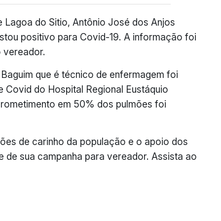
e Lagoa do Sitio, Antônio José dos Anjos
stou positivo para Covid-19. A informação foi
o vereador.
Baguim que é técnico de enfermagem foi
e Covid do Hospital Regional Eustáquio
prometimento em 50% dos pulmões foi
ções de carinho da população e o apoio dos
nte de sua campanha para vereador. Assista ao