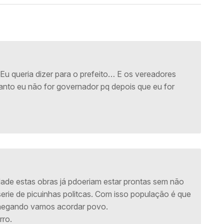
u queria dizer para o prefeito… E os vereadores
uanto eu não for governador pq depois que eu for
cidade estas obras já pdoeriam estar prontas sem não
erie de picuinhas politcas. Com isso população é que
chegando vamos acordar povo.
ro.