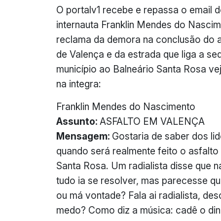
O portalv1 recebe e repassa o email 
internauta Franklin Mendes do Nascim
reclama da demora na conclusão do 
de Valença e da estrada que liga a se
município ao Balneário Santa Rosa vej
na integra:
Franklin Mendes do Nascimento
Assunto:
ASFALTO EM VALENÇA
Mensagem:
Gostaria de saber dos li
quando será realmente feito o asfalto
Santa Rosa. Um radialista disse que 
tudo ia se resolver, mas parecesse qu
ou má vontade? Fala ai radialista, d
medo? Como diz a música: cadê o dinh