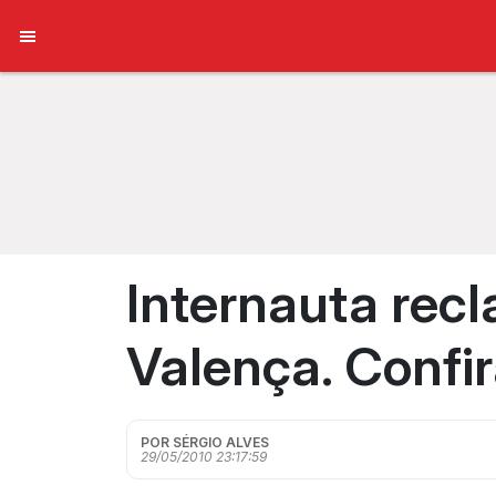
Internauta rec
Valença. Confi
POR SÉRGIO ALVES
29/05/2010 23:17:59