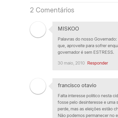
2 Comentários
MISKOO
Palavras do nosso Governado: E
que, aproveite para sofrer enq
governador é sem ESTRESS.
30 maio, 2010
Responder
francisco otavio
Falta interesse politico nesta 
fosse pelo desinteresse e uma s
perde, mas as eleições estão 
Não podemos permanecer no er