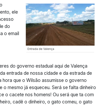
do
ento, ele
acesso
de do
a o email
Entrada de Valença
deres do governo estadual aqui de Valença
 da entrada de nossa cidade e da estrada de
na hora que o Wilsão assumisse o governo
e o mesmo já esqueceu. Será se falta dinheiro
esce o cacete nos homens! Ou será que ta com
eiro, cadê o dinheiro, o gato comeu, o gato