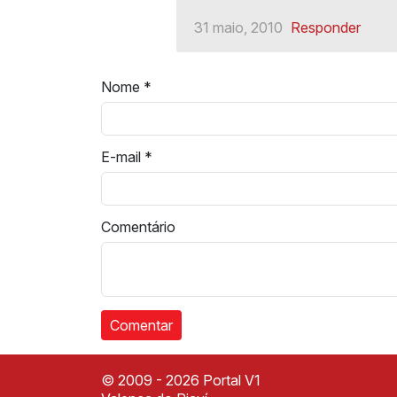
31 maio, 2010
Responder
Nome
*
E-mail
*
Comentário
© 2009 - 2026 Portal V1