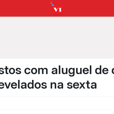
astos com aluguel de 
revelados na sexta