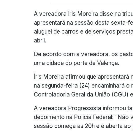
A vereadora Iris Moreira disse na tr
apresentará na sessão desta sexta-fe
aluguel de carros e de serviços prest
abril.
De acordo com a vereadora, os gasto
uma cidade do porte de Valença.
Íris Moreira afirmou que apresentará n
na segunda-feira (24) encaminhará o 
Controladoria Geral da União (CGU) e 
A vereadora Progressista informou t
depoimento na Policia Federal: “Não 
sessão começa as 20h e é aberta ao 