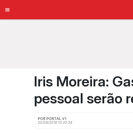
Iris Moreira: G
pessoal serão 
POR PORTAL V1
20/08/2018 10:20:34