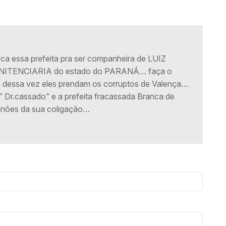
 essa prefeita pra ser companheira de LUIZ
NITENCIARIA do estado do PARANÁ… faça o
e dessa vez eles prendam os corruptos de Valença…
 Dr.cassado” e a prefeita fracassada Branca de
anões da sua coligação…