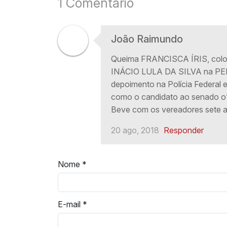
1 Comentário
João Raimundo
Queima FRANCISCA ÍRIS, coloca
INÁCIO LULA DA SILVA na PE
depoimento na Polícia Federal 
como o candidato ao senado o”
Beve com os vereadores sete 
20 ago, 2018
Responder
Nome
*
E-mail
*