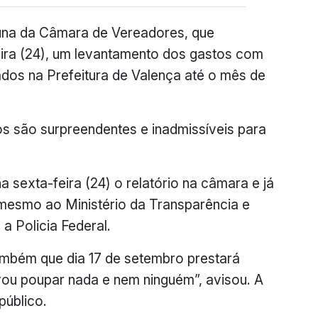
ibuna da Câmara de Vereadores, que
ira (24), um levantamento dos gastos com
ados na Prefeitura de Valença até o mês de
s são surpreendentes e inadmissíveis para
a sexta-feira (24) o relatório na câmara e já
mesmo ao Ministério da Transparência e
a Policia Federal.
ambém que dia 17 de setembro prestará
vou poupar nada e nem ninguém”, avisou. A
público.