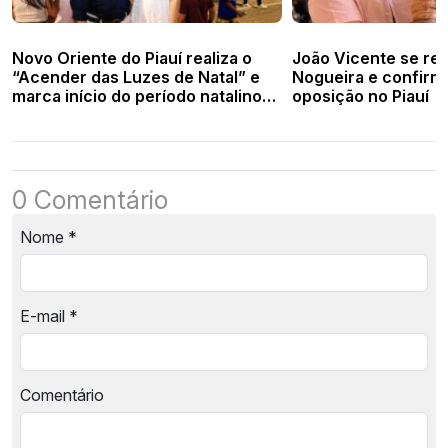
Novo Oriente do Piauí realiza o
João Vicente se re
“Acender das Luzes de Natal” e
Nogueira e confirma
marca início do período natalino
oposição no Piauí
no município
0 Comentário
Nome
*
E-mail
*
Comentário