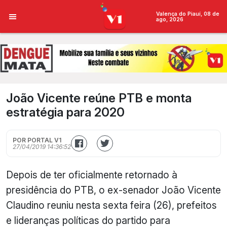
Valença do Piauí, 08 de
ago, 2026
João Vicente reúne PTB e monta
estratégia para 2020
POR PORTAL V1
27/04/2019 14:36:52
Depois de ter oficialmente retornado à
presidência do PTB, o ex-senador João Vicente
Claudino reuniu nesta sexta feira (26), prefeitos
e lideranças políticas do partido para