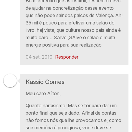
Bem, acredito que as instituições tem o dever
de ajudar na concretização desse evento
que não pode sair dos palcos de Valença. Ah!
35 mil é pouco para efetivar uma salão do
livro, haj vista, que cultura nosso país ainda é
muito caro… SAlve ,SAlve o salão e muita
energia positiva para sua realização
04 set, 2010
Responder
Kassio Gomes
Meu caro Aílton,
Quanto narcisismo! Mas se for para dar um
ponto final que seja dado. Afinal de contas
não fomos nós que lhe provocamos e, como
sua memória é prodigiosa, você deve se