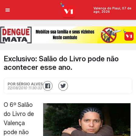
Valença do Piauí, 07 de
ago, 2026
Exclusivo: Salão do Livro pode não
acontecer esse ano.
POR SÉRGIO ALVES
22/08/2010 11:30:33
O 6º Salão
do Livro de
Valença
pode não