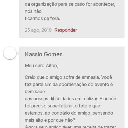
da organização para se caso for acontecer,
nós não
ficarmos de fora.
25 ago, 2010
Responder
Kassio Gomes
Meu caro Aíton,
Creio que o amigo sofre de amnésia. Você
fez parte sim da coordenação do evento e
bem sabe
das nossas dificuldades em realizar. E nunca
foi preciso superfaturar, o fato é que
estamos, ao contrário do amigo, pensando
mais alto e por que não?
Agora se o amigo tiver uma receita de trazer