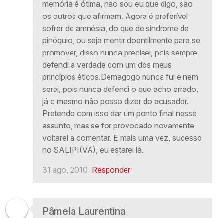
memória é ótima, não sou eu que digo, são
os outros que afirmam. Agora é preferível
sofrer de amnésia, do que de síndrome de
pinóquio, ou seja mentir doentilmente para se
promover, disso nunca precisei, pois sempre
defendi a verdade com um dos meus
princípios éticos.Demagogo nunca fui e nem
serei, pois nunca defendi o que acho errado,
já o mesmo não posso dizer do acusador.
Pretendo com isso dar um ponto final nesse
assunto, mas se for provocado novamente
voltarei a comentar. E mais uma vez, sucesso
no SALIPI(VA), eu estarei lá.
31 ago, 2010
Responder
Pâmela Laurentina