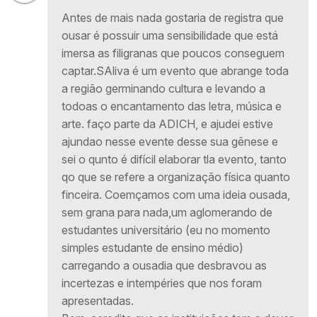
Antes de mais nada gostaria de registra que
ousar é possuir uma sensibilidade que está
imersa as filigranas que poucos conseguem
captar.SAliva é um evento que abrange toda
a região germinando cultura e levando a
todoas o encantamento das letra, música e
arte. faço parte da ADICH, e ajudei estive
ajundao nesse evente desse sua gênese e
sei o qunto é difícil elaborar tla evento, tanto
qo que se refere a organização física quanto
finceira. Coemçamos com uma ideia ousada,
sem grana para nada,um aglomerando de
estudantes universitário (eu no momento
simples estudante de ensino médio)
carregando a ousadia que desbravou as
incertezas e intempéries que nos foram
apresentadas.