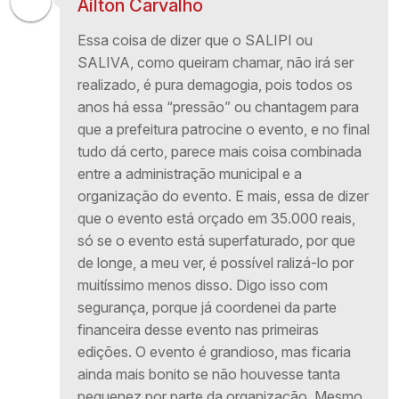
Aílton Carvalho
Essa coisa de dizer que o SALIPI ou
SALIVA, como queiram chamar, não irá ser
realizado, é pura demagogia, pois todos os
anos há essa “pressão” ou chantagem para
que a prefeitura patrocine o evento, e no final
tudo dá certo, parece mais coisa combinada
entre a administração municipal e a
organização do evento. E mais, essa de dizer
que o evento está orçado em 35.000 reais,
só se o evento está superfaturado, por que
de longe, a meu ver, é possível ralizá-lo por
muitíssimo menos disso. Digo isso com
segurança, porque já coordenei da parte
financeira desse evento nas primeiras
edições. O evento é grandioso, mas ficaria
ainda mais bonito se não houvesse tanta
pequenez por parte da organização. Mesmo