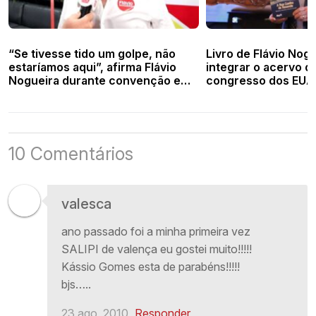
“Se tivesse tido um golpe, não
Livro de Flávio Nog
estaríamos aqui”, afirma Flávio
integrar o acervo da
Nogueira durante convenção em
congresso dos EUA
Teresina
10 Comentários
valesca
ano passado foi a minha primeira vez
SALIPI de valença eu gostei muito!!!!!
Kássio Gomes esta de parabéns!!!!!
bjs…..
23 ago, 2010
Responder