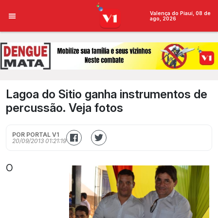
Valença do Piauí, 08 de
ago, 2026
Lagoa do Sitio ganha instrumentos de
percussão. Veja fotos
POR PORTAL V1
20/09/2013 01:21:19
O