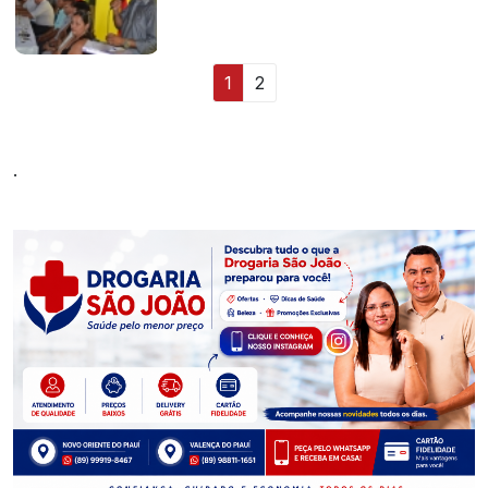
1
2
.