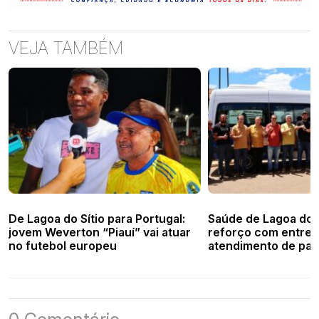
VEJA TAMBÉM
De Lagoa do Sítio para Portugal:
Saúde de Lagoa do S
jovem Weverton “Piauí” vai atuar
reforço com entreg
no futebol europeu
atendimento de pac