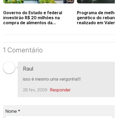
Governo do Estado e federal
Programa de melho
investirão R$ 20 milhões na
genético do rebanh
compra de alimentos da
realizado em Valen
agricultura familiar
1 Comentário
Raul
isso é mesmo uma vergonha!!!
28 fev, 2009
Responder
Nome
*