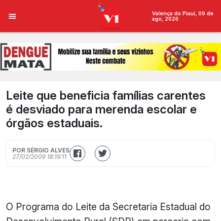
Valença do Piauí, 09 de
ago, 2026
Leite que beneficia famílias carentes
é desviado para merenda escolar e
órgãos estaduais.
POR SÉRGIO ALVES
27/02/2009 18:19:11
O Programa do Leite da Secretaria Estadual do