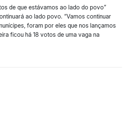
tos de que estávamos ao lado do povo”
continuará ao lado povo. “Vamos continuar
munícipes, foram por eles que nos lançamos
eira ficou há 18 votos de uma vaga na