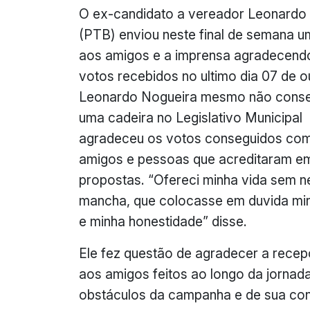
O ex-candidato a vereador Leonardo
(PTB) enviou neste final de semana u
aos amigos e a imprensa agradecend
votos recebidos no ultimo dia 07 de o
Leonardo Nogueira mesmo não cons
uma cadeira no Legislativo Municipal
agradeceu os votos conseguidos co
amigos e pessoas que acreditaram e
propostas. “Ofereci minha vida sem 
mancha, que colocasse em duvida mi
e minha honestidade” disse.
Ele fez questão de agradecer a recep
aos amigos feitos ao longo da jornad
obstáculos da campanha e de sua con