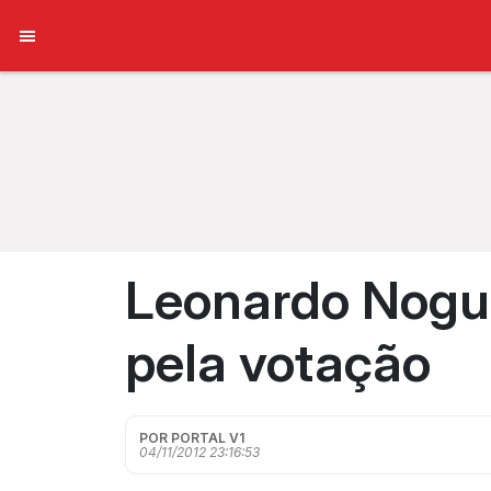
Leonardo Nogue
pela votação
POR PORTAL V1
04/11/2012 23:16:53