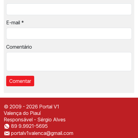
E-mail
*
Comentário
© 2009 - 2026 Portal V1
Valença do Piauí
Responsável - Sérgio Alves
89 9.9921-5695
Instale o Portal V1
portalv1valenca@gmail.com
Acesse mais rápido direto da sua tela inicial
✕