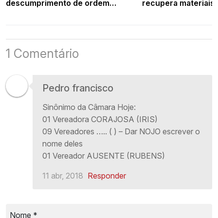
descumprimento de ordem
recupera materiais 
judicial
1 Comentário
Pedro francisco
Sinônimo da Câmara Hoje:
01 Vereadora CORAJOSA (IRIS)
09 Vereadores ….. ( ) – Dar NOJO escrever o
nome deles
01 Vereador AUSENTE (RUBENS)
11 abr, 2018
Responder
Nome
*