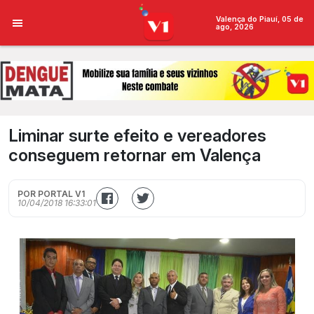
Valença do Piauí, 05 de
ago, 2026
Liminar surte efeito e vereadores
conseguem retornar em Valença
POR PORTAL V1
10/04/2018 16:33:01