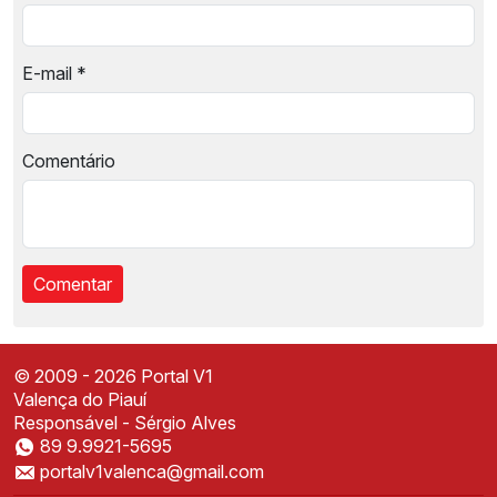
E-mail
*
Comentário
© 2009 - 2026 Portal V1
Valença do Piauí
Responsável - Sérgio Alves
89 9.9921-5695
Instale o Portal V1
portalv1valenca@gmail.com
Acesse mais rápido direto da sua tela inicial
✕