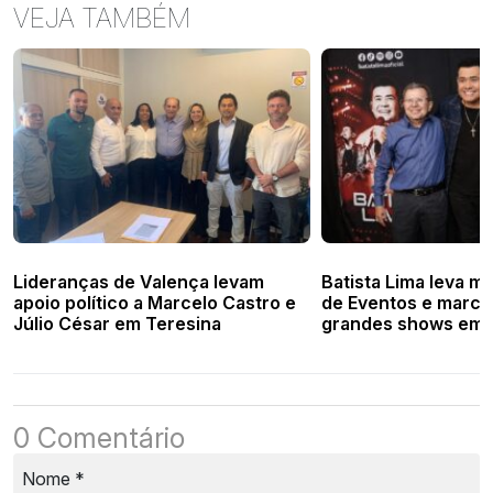
VEJA TAMBÉM
Lideranças de Valença levam
Batista Lima leva mu
apoio político a Marcelo Castro e
de Eventos e marca
Júlio César em Teresina
grandes shows em F
0 Comentário
Nome
*