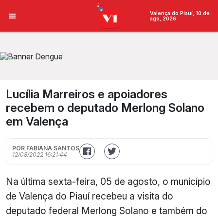
Valença do Piauí, 10 de
ago, 2026
Lucília Marreiros e apoiadores
recebem o deputado Merlong Solano
em Valença
POR FABIANA SANTOS
12/08/2022 16:21:44
Na última sexta-feira, 05 de agosto, o município
de Valença do Piauí recebeu a visita do
deputado federal Merlong Solano e também do