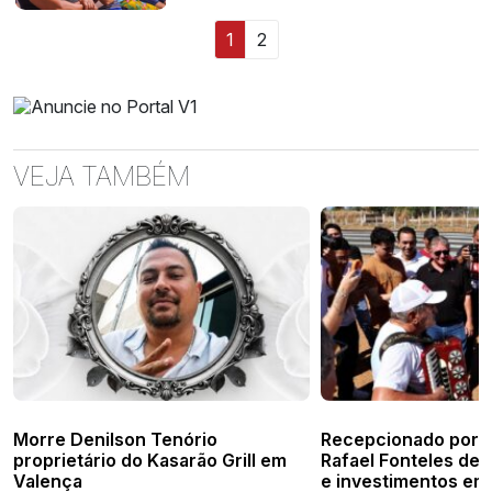
1
2
VEJA TAMBÉM
Morre Denilson Tenório
Recepcionado por M
proprietário do Kasarão Grill em
Rafael Fonteles de
Valença
e investimentos em