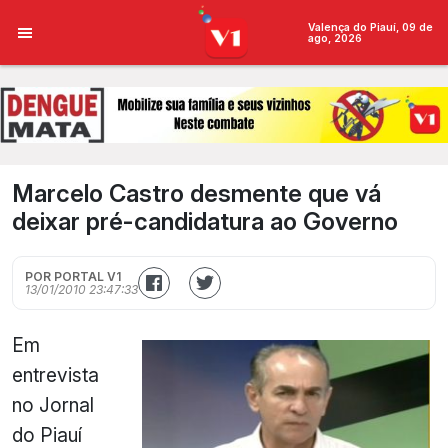
Valença do Piauí, 09 de
ago, 2026
Marcelo Castro desmente que vá
deixar pré-candidatura ao Governo
POR PORTAL V1
13/01/2010 23:47:33
Em
entrevista
no Jornal
do Piauí