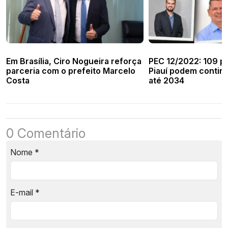
Em Brasília, Ciro Nogueira reforça
PEC 12/2022: 109 pr
parceria com o prefeito Marcelo
Piauí podem contin
Costa
até 2034
0 Comentário
Nome
*
E-mail
*