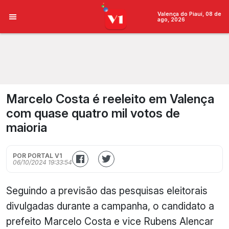
Valença do Piauí, 08 de
ago, 2026
Marcelo Costa é reeleito em Valença
com quase quatro mil votos de
maioria
POR PORTAL V1
06/10/2024 19:33:54
Seguindo a previsão das pesquisas eleitorais
divulgadas durante a campanha, o candidato a
prefeito Marcelo Costa e vice Rubens Alencar