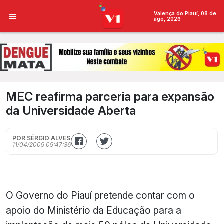
Valença do Piauí, 08 de
ago, 2026
MEC reafirma parceria para expansão
da Universidade Aberta
POR SÉRGIO ALVES
11/04/2009 09:47:36
O Governo do Piauí pretende contar com o
apoio do Ministério da Educação para a