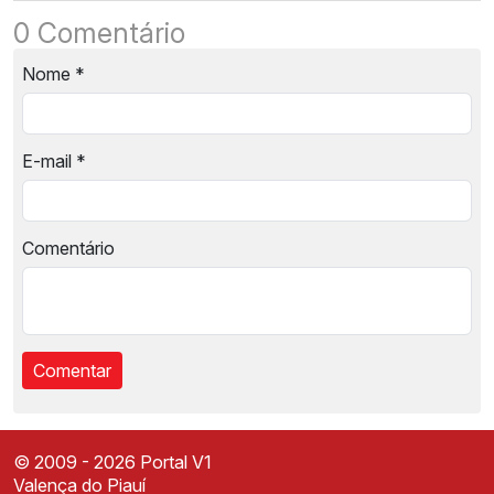
0 Comentário
Nome
*
E-mail
*
Comentário
© 2009 - 2026 Portal V1
Valença do Piauí