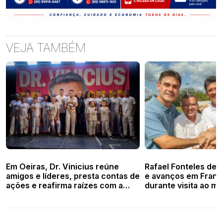
VEJA TAMBÉM
Em Oeiras, Dr. Vinicius reúne
Rafael Fonteles des
amigos e líderes, presta contas de
e avanços em Franc
ações e reafirma raízes com a
durante visita ao mu
Primeira Capital