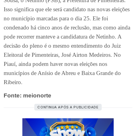
Sousa, o Netinho (PSB), à Prefeitura de Pimenteiras.
Isso significa que ele será candidato nas novas eleições
no município marcadas para o dia 25. Ele foi
condenado há cinco anos de reclusão, mas como ainda
pode recorrer manteve a candidatura de Netinho. A
decisão do pleno é o mesmo entendimento do Juiz
Eleitoral de Pimenteiras, José Airton Medeiros. No
Piauí, ainda podem haver novas eleições nos
municípios de Anísio de Abreu e Baixa Grande do
Ribeiro.
Fonte: meionorte
CONTINUA APÓS A PUBLICIDADE