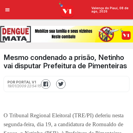
Valença do Piauí, 08 de
ago, 2026
Mesmo condenado a prisão, Netinho
vai disputar Prefeitura de Pimenteiras
POR PORTAL V1
19/01/2009 22:54:15
O Tribunal Regional Eleitoral (TRE/PI) deferiu nesta
segunda-feira, dia 19, a candidatura de Romualdo de