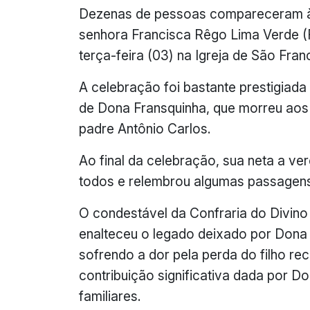
Dezenas de pessoas compareceram à 
senhora Francisca Rêgo Lima Verde (F
terça-feira (03) na Igreja de São Fra
A celebração foi bastante prestigiad
de Dona Fransquinha, que morreu aos 
padre Antônio Carlos.
Ao final da celebração, sua neta a ve
todos e relembrou algumas passagens 
O condestável da Confraria do Divino 
enalteceu o legado deixado por Dona
sofrendo a dor pela perda do filho r
contribuição significativa dada por D
familiares.