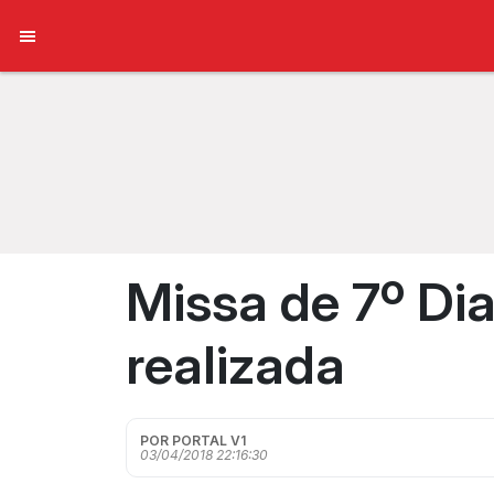
Missa de 7º Di
realizada
POR PORTAL V1
03/04/2018 22:16:30