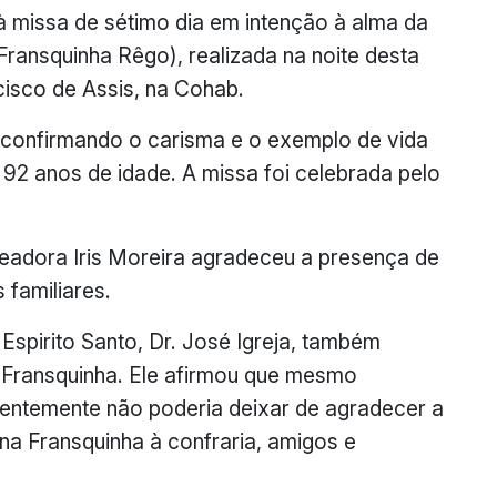
missa de sétimo dia em intenção à alma da
ransquinha Rêgo), realizada na noite desta
ncisco de Assis, na Cohab.
a confirmando o carisma e o exemplo de vida
92 anos de idade. A missa foi celebrada pelo
readora Iris Moreira agradeceu a presença de
familiares.
Espirito Santo, Dr. José Igreja, também
 Fransquinha. Ele afirmou que mesmo
ecentemente não poderia deixar de agradecer a
ona Fransquinha à confraria, amigos e