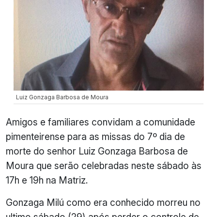
Luiz Gonzaga Barbosa de Moura
Amigos e familiares convidam a comunidade
pimenteirense para as missas do 7º dia de
morte do senhor Luiz Gonzaga Barbosa de
Moura que serão celebradas neste sábado às
17h e 19h na Matriz.
Gonzaga Milú como era conhecido morreu no
ultimo sábado (29) após perder o controle de