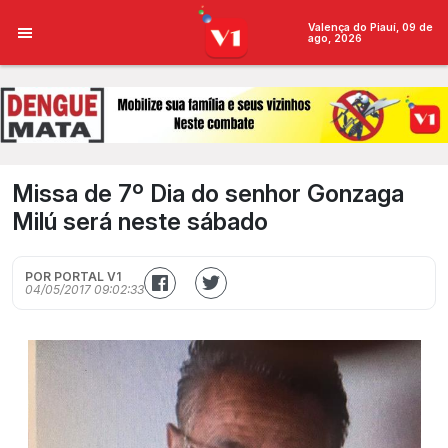
Valença do Piauí, 09 de
ago, 2026
Missa de 7º Dia do senhor Gonzaga
Milú será neste sábado
POR PORTAL V1
04/05/2017 09:02:33