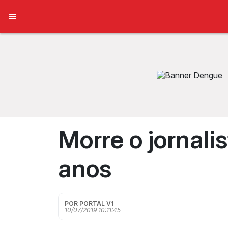
Morre o jornal
anos
POR PORTAL V1
10/07/2019 10:11:45