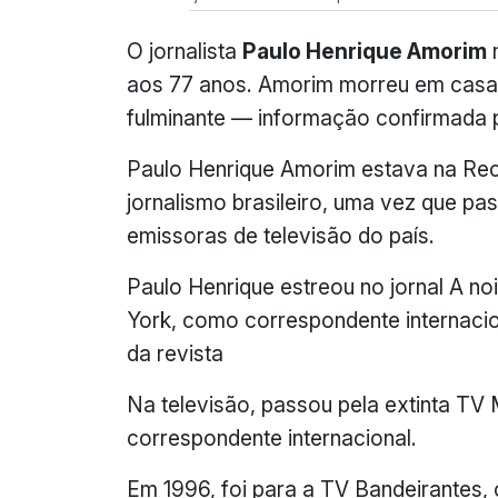
O jornalista
Paulo Henrique Amorim
m
aos 77 anos. Amorim morreu em casa, 
fulminante — informação confirmada p
Paulo Henrique Amorim estava na Re
jornalismo brasileiro, uma vez que pas
emissoras de televisão do país.
Paulo Henrique estreou no jornal A no
York, como correspondente internacion
da revista
Na televisão, passou pela extinta T
correspondente internacional.
Em 1996, foi para a TV Bandeirantes,