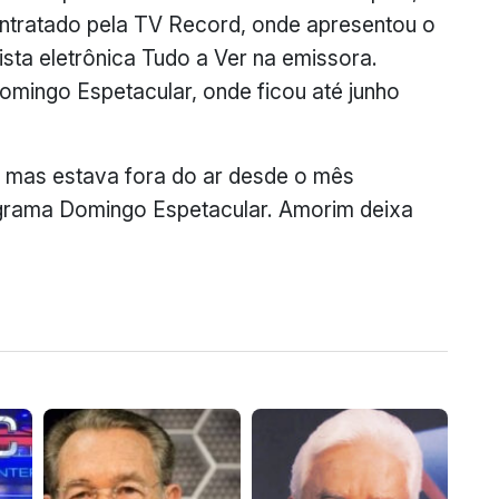
contratado pela TV Record, onde apresentou o
ista eletrônica Tudo a Ver na emissora.
mingo Espetacular, onde ficou até junho
, mas estava fora do ar desde o mês
grama Domingo Espetacular. Amorim deixa