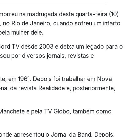
orreu na madrugada desta quarta-feira (10)
no Rio de Janeiro, quando sofreu um infarto
ela mulher dele.
cord TV desde 2003 e deixa um legado para o
sou por diversos jornais, revistas e
ite, em 1961. Depois foi trabalhar em Nova
al da revista Realidade e, posteriormente,
V Manchete e pela TV Globo, também como
 onde apresentou o Jornal da Band. Depois,