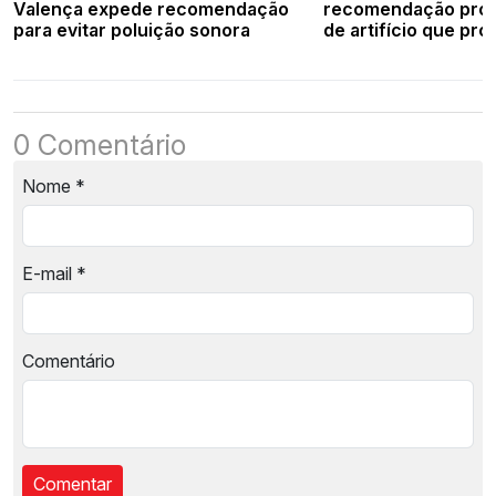
Valença expede recomendação
recomendação proi
para evitar poluição sonora
de artifício que pr
em Valença
0 Comentário
Nome
*
E-mail
*
Comentário