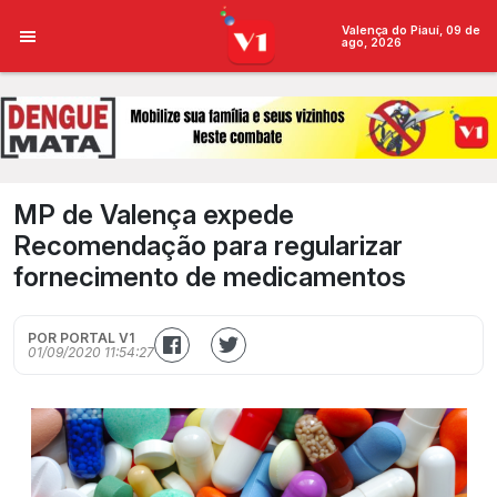
Valença do Piauí, 09 de
ago, 2026
MP de Valença expede
Recomendação para regularizar
fornecimento de medicamentos
POR PORTAL V1
01/09/2020 11:54:27