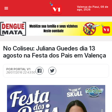
Valença do Piauí, 08 de
ago, 2026
No Coliseu: Juliana Guedes dia 13
agosto na Festa dos Pais em Valença
POR PORTAL V1
26/07/2016 22:43:50