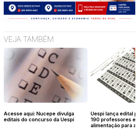
VEJA TAMBÉM
Acesse aqui: Nucepe divulga
Uespi lança edital p
editais do concurso da Uespi
190 professores e d
alimentação para a