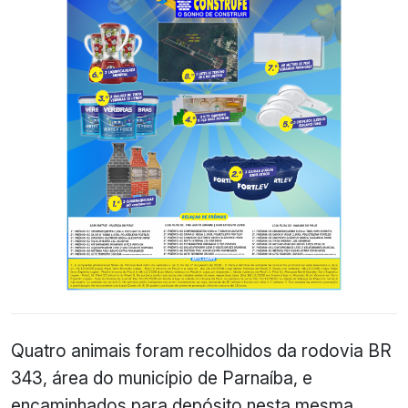
Quatro animais foram recolhidos da rodovia BR
343, área do município de Parnaíba, e
encaminhados para depósito nesta mesma