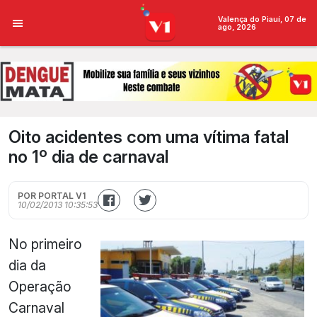
Valença do Piauí, 07 de
ago, 2026
Oito acidentes com uma vítima fatal
no 1º dia de carnaval
POR PORTAL V1
10/02/2013 10:35:53
No primeiro
dia da
Operação
Carnaval