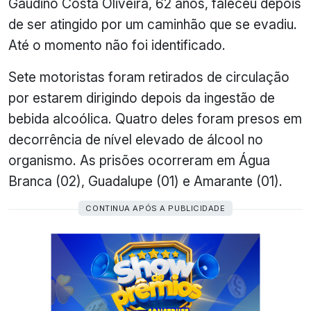
Gaudino Costa Oliveira, 62 anos, faleceu depois
de ser atingido por um caminhão que se evadiu.
Até o momento não foi identificado.
Sete motoristas foram retirados de circulação
por estarem dirigindo depois da ingestão de
bebida alcoólica. Quatro deles foram presos em
decorrência de nível elevado de álcool no
organismo. As prisões ocorreram em Água
Branca (02), Guadalupe (01) e Amarante (01).
CONTINUA APÓS A PUBLICIDADE