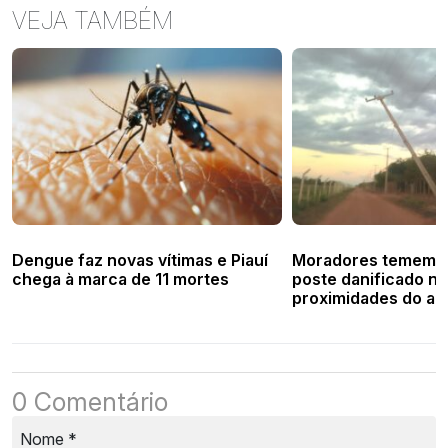
VEJA TAMBÉM
Dengue faz novas vítimas e Piauí
Moradores temem a
chega à marca de 11 mortes
poste danificado na
proximidades do ae
Valença
0 Comentário
Nome
*