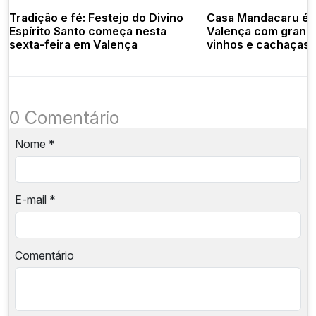
Tradição e fé: Festejo do Divino
Casa Mandacaru é 
Espírito Santo começa nesta
Valença com grand
sexta-feira em Valença
vinhos e cachaças 
0 Comentário
Nome
*
E-mail
*
Comentário