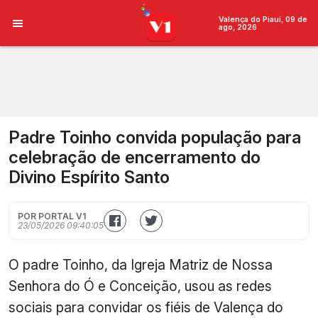
Valença do Piauí, 09 de
ago, 2026
Padre Toinho convida população para
celebração de encerramento do
Divino Espírito Santo
POR PORTAL V1
23/05/2026 09:40:05
O padre Toinho, da Igreja Matriz de Nossa
Senhora do Ó e Conceição, usou as redes
sociais para convidar os fiéis de Valença do