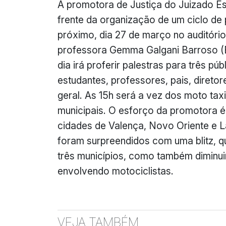
A promotora de Justiça do Juizado Es
frente da organização de um ciclo de 
próximo, dia 27 de março no auditório 
professora
Gemma
Galgani
Barroso (E
dia irá proferir palestras para três p
estudantes, professores, pais, diretor
geral. As 15h será a vez
dos moto
taxi
municipais. O esforço da promotora é
cidades de Valença, Novo Oriente e La
foram surpreendidos com uma blitz, q
três municípios, como também diminuir
envolvendo motociclistas.
VEJA TAMBÉM