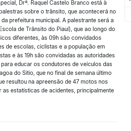
pecial,
Drª
. Raquel Castelo Branco está à
palestras sobre o trânsito, que acontecerá no
da prefeitura municipal. A palestrante será a
scola de Trânsito do Piauí), que ao longo do
úblicos diferentes, às 09h são convidados
es de escolas, ciclistas e a população em
stas e às 19h são convidadas as autoridades
 para educar os condutores de veículos das
goa do Sitio, que no final de semana último
ue resultou na apreensão de 47 motos nos
 as estatísticas de acidentes, principalmente