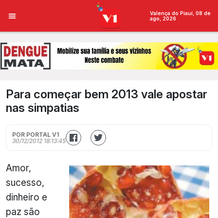
Valença do Piauí, 08 de
ago, 2026
Para começar bem 2013 vale apostar
nas simpatias
POR PORTAL V1
30/12/2012 18:13:45
Amor,
sucesso,
dinheiro e
paz são