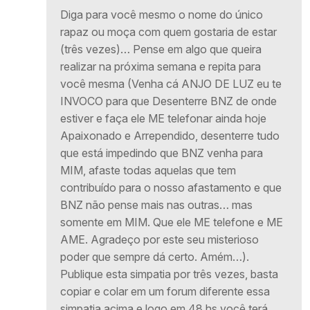
Diga para você mesmo o nome do único
rapaz ou moça com quem gostaria de estar
(três vezes)… Pense em algo que queira
realizar na próxima semana e repita para
você mesma (Venha cá ANJO DE LUZ eu te
INVOCO para que Desenterre BNZ de onde
estiver e faça ele ME telefonar ainda hoje
Apaixonado e Arrependido, desenterre tudo
que está impedindo que BNZ venha para
MIM, afaste todas aquelas que tem
contribuído para o nosso afastamento e que
BNZ não pense mais nas outras… mas
somente em MIM. Que ele ME telefone e ME
AME. Agradeço por este seu misterioso
poder que sempre dá certo. Amém…).
Publique esta simpatia por três vezes, basta
copiar e colar em um forum diferente essa
simpatia acima e logo em 48 hs você terá