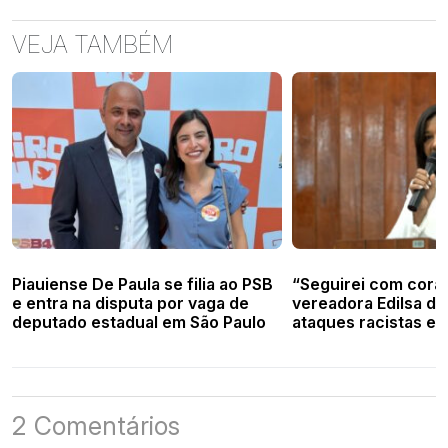
VEJA TAMBÉM
Piauiense De Paula se filia ao PSB
“Seguirei com cora
e entra na disputa por vaga de
vereadora Edilsa do
deputado estadual em São Paulo
ataques racistas e
emocionado
2 Comentários