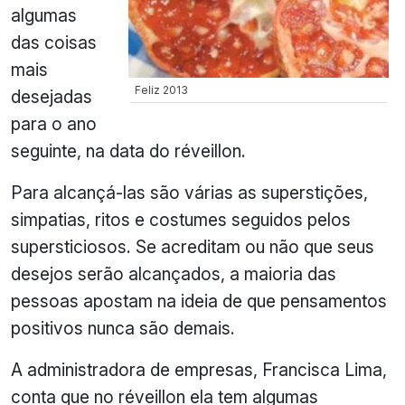
algumas
das coisas
mais
Feliz 2013
desejadas
para o ano
seguinte, na data do réveillon.
Para alcançá-las são várias as superstições,
simpatias, ritos e costumes seguidos pelos
supersticiosos. Se acreditam ou não que seus
desejos serão alcançados, a maioria das
pessoas apostam na ideia de que pensamentos
positivos nunca são demais.
A administradora de empresas, Francisca Lima,
conta que no réveillon ela tem algumas