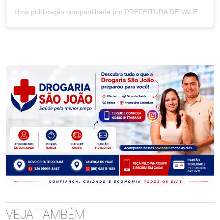
Uma publicação compartilhada por PREFEITURA DE VALENÇA DO PIAUÍ (@prefeituradevalenca.pi)
VEJA TAMBÉM