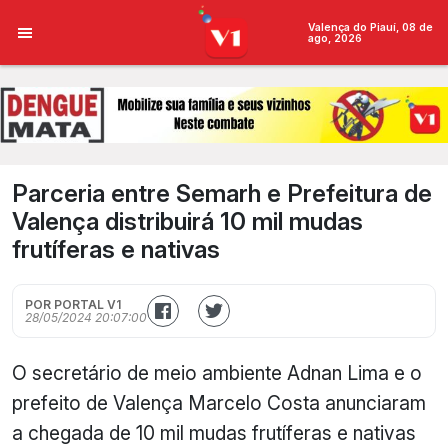
Valença do Piauí, 08 de
ago, 2026
Parceria entre Semarh e Prefeitura de
Valença distribuirá 10 mil mudas
frutíferas e nativas
POR PORTAL V1
28/05/2024 20:07:00
O secretário de meio ambiente Adnan Lima e o
prefeito de Valença Marcelo Costa anunciaram
a chegada de 10 mil mudas frutíferas e nativas