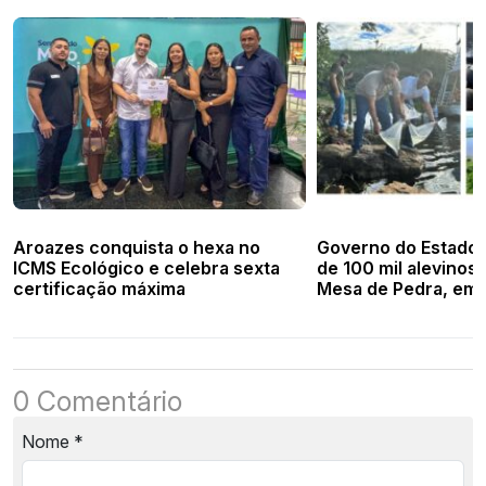
Aroazes conquista o hexa no
Governo do Estado r
ICMS Ecológico e celebra sexta
de 100 mil alevinos
certificação máxima
Mesa de Pedra, em 
Piauí
0 Comentário
Nome
*