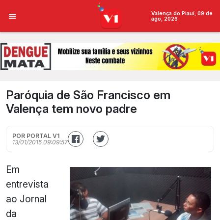
Valença do Piauí, 09 de
ago, 2026
Paróquia de São Francisco em
Valença tem novo padre
POR PORTAL V1
13/01/2015 09:09:57
Em
entrevista
ao Jornal
da