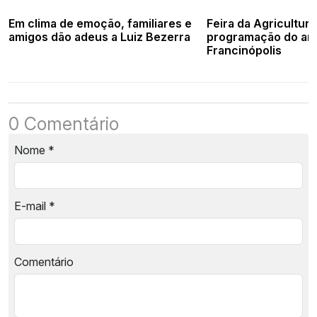
Em clima de emoção, familiares e
Feira da Agricultura
amigos dão adeus a Luiz Bezerra
programação do ani
Francinópolis
0 Comentário
Nome
*
E-mail
*
Comentário