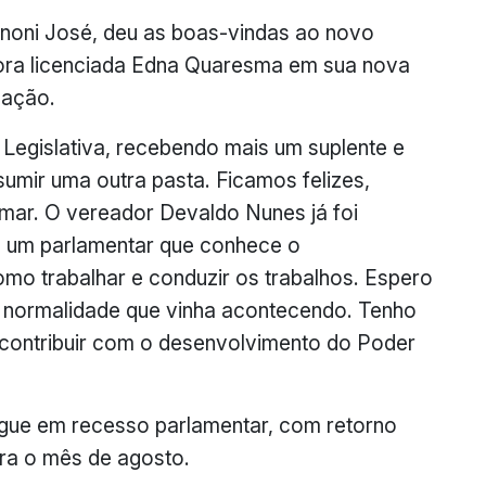
noni José, deu as boas-vindas ao novo
dora licenciada Edna Quaresma em sua nova
cação.
Legislativa, recebendo mais um suplente e
mir uma outra pasta. Ficamos felizes,
ar. O vereador Devaldo Nunes já foi
É um parlamentar que conhece o
omo trabalhar e conduzir os trabalhos. Espero
 normalidade que vinha acontecendo. Tenho
 contribuir com o desenvolvimento do Poder
gue em recesso parlamentar, com retorno
ara o mês de agosto.