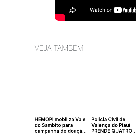
VEJA TAMBÉM
HEMOPI mobiliza Vale
Polícia Civil de
do Sambito para
Valença do Piauí
campanha de doação
PRENDE QUATRO