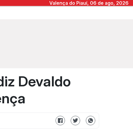
Valença do Piauí, 06 de ago, 2026
diz Devaldo
ença