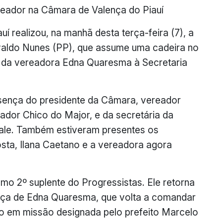
ador na Câmara de Valença do Piauí
í realizou, na manhã desta terça-feira (7), a
valdo Nunes (PP), que assume uma cadeira no
o da vereadora Edna Quaresma à Secretaria
sença do presidente da Câmara, vereador
ador Chico do Major, e da secretária da
Vale. Também estiveram presentes os
ta, Ilana Caetano e a vereadora agora
 2º suplente do Progressistas. Ele retorna
nça de Edna Quaresma, que volta a comandar
io em missão designada pelo prefeito Marcelo