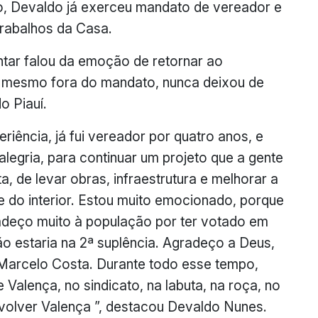
o, Devaldo já exerceu mandato de vereador e
rabalhos da Casa.
ntar falou da emoção de retornar ao
, mesmo fora do mandato, nunca deixou de
o Piauí.
riência, já fui vereador por quatro anos, e
legria, para continuar um projeto que a gente
, de levar obras, infraestrutura e melhorar a
 do interior. Estou muito emocionado, porque
adeço muito à população por ter votado em
o estaria na 2ª suplência. Agradeço a Deus,
 Marcelo Costa. Durante todo esse tempo,
 Valença, no sindicato, na labuta, na roça, no
volver Valença ”, destacou Devaldo Nunes.