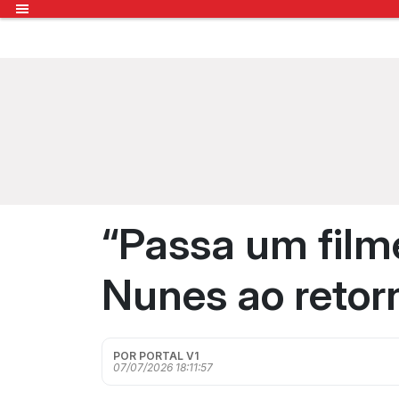
“Passa um film
Nunes ao retor
POR PORTAL V1
07/07/2026 18:11:57