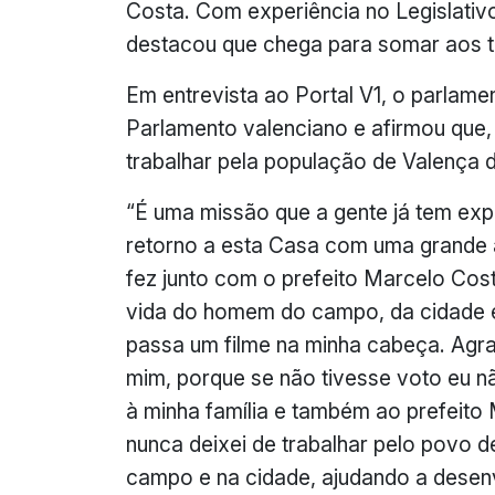
Costa. Com experiência no Legislativ
destacou que chega para somar aos t
Em entrevista ao Portal V1, o parlame
Parlamento valenciano e afirmou que
trabalhar pela população de Valença d
“É uma missão que a gente já tem expe
retorno a esta Casa com uma grande a
fez junto com o prefeito Marcelo Costa
vida do homem do campo, da cidade e
passa um filme na minha cabeça. Agr
mim, porque se não tivesse voto eu nã
à minha família e também ao prefeito
nunca deixei de trabalhar pelo povo de
campo e na cidade, ajudando a desen