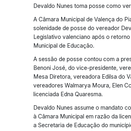
Devaldo Nunes toma posse como vere
A Câmara Municipal de Valença do Piau
solenidade de posse do vereador De
Legislativo valenciano após o retorn
Municipal de Educação.
A sessão de posse contou com a pre
Benoni José, do vice-presidente, vere
Mesa Diretora, vereadora Edilsa do 
vereadores Walmarya Moura, Elen Cos
licenciada Edna Quaresma.
Devaldo Nunes assume o mandato como
à Câmara Municipal em razão da lice
a Secretaria de Educação do municíp