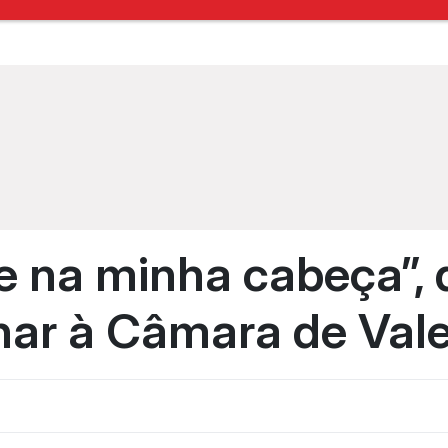
e na minha cabeça”, 
nar à Câmara de Val