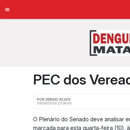
PEC dos Veread
POR SÉRGIO ALVES
09/06/2009 23:36:45
O Plenário do Senado deve analisar em
marcada para esta quarta-feira (10), 