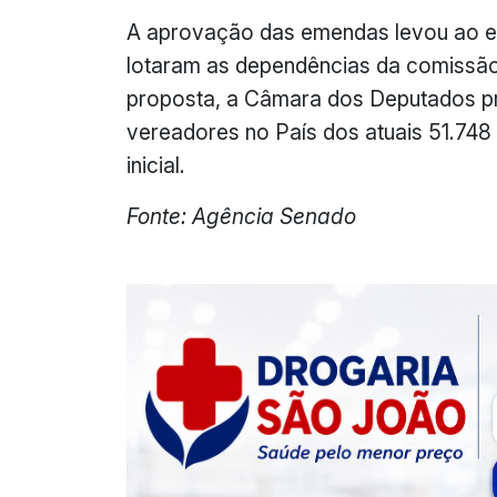
A aprovação das emendas levou ao e
lotaram as dependências da comissão
proposta, a Câmara dos Deputados p
vereadores no País dos atuais 51.748
inicial.
Fonte: Agência Senado
alviero
martini
prima
classe