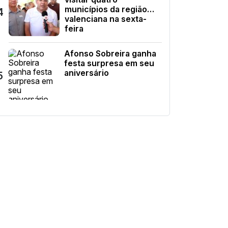
municípios da região
4
valenciana na sexta-
feira
Afonso Sobreira ganha
festa surpresa em seu
aniversário
5