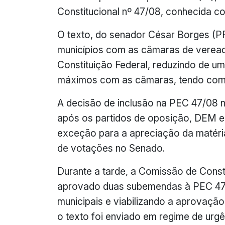
Constitucional nº 47/08, conhecida 
O texto, do senador César Borges (P
municípios com as câmaras de vereado
Constituição Federal, reduzindo de um
máximos com as câmaras, tendo como 
A decisão de inclusão na PEC 47/08 n
após os partidos de oposição, DEM 
exceção para a apreciação da matéria
de votações no Senado.
Durante a tarde, a Comissão de Consti
aprovado duas subemendas à PEC 47/
municipais e viabilizando a aprovaçã
o texto foi enviado em regime de urgê