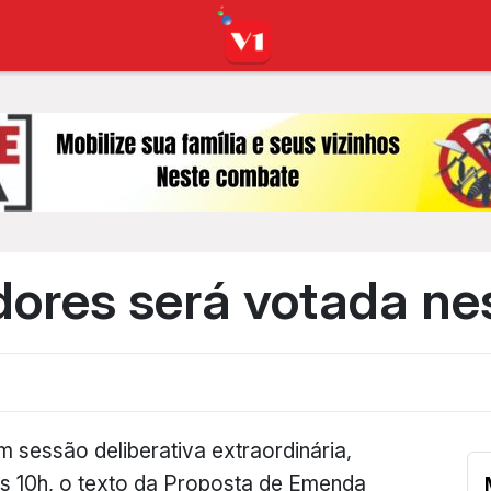
ores será votada nes
 sessão deliberativa extraordinária,
às 10h, o texto da Proposta de Emenda