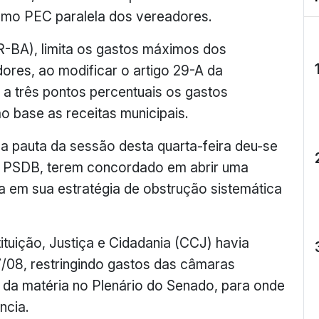
como PEC paralela dos vereadores.
R-BA), limita os gastos máximos dos
res, ao modificar o artigo 29-A da
 a três pontos percentuais os gastos
base as receitas municipais.
a pauta da sessão desta quarta-feira deu-se
e PSDB, terem concordado em abrir uma
 em sua estratégia de obstrução sistemática
tuição, Justiça e Cidadania (CCJ) havia
08, restringindo gastos das câmaras
o da matéria no Plenário do Senado, para onde
ncia.