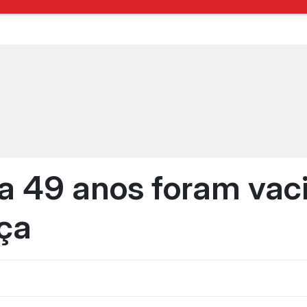
a 49 anos foram vac
ça