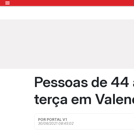
Pessoas de 44 
terça em Valen
POR PORTAL V1
30/06/2021 08:45:02