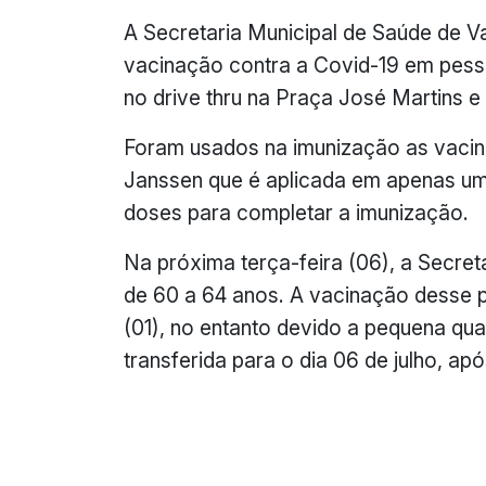
A Secretaria Municipal de Saúde de Val
vacinação contra a Covid-19 em pess
no drive thru na Praça José Martins 
Foram usados na imunização as vacin
Janssen que é aplicada em apenas um
doses para completar a imunização.
Na próxima terça-feira (06), a Secret
de 60 a 64 anos. A vacinação desse p
(01), no entanto devido a pequena qua
transferida para o dia 06 de julho, a