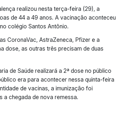
ença realizou nesta terça-feira (29), a
oas de 44 a 49 anos. A vacinação aconteceu
e no colégio Santos Antônio.
as CoronaVac, AstraZeneca, Pfizer e a
a dose, as outras três precisam de duas
aria de Saúde realizará a 2ª dose no público
úblico era para acontecer nessa quinta-feira
ntidade de vacinas, a imunização foi
pós a chegada de nova remessa.