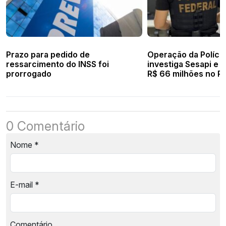
Prazo para pedido de
Operação da Polícia
ressarcimento do INSS foi
investiga Sesapi e 
prorrogado
R$ 66 milhões no Pi
0 Comentário
Nome
*
E-mail
*
Comentário