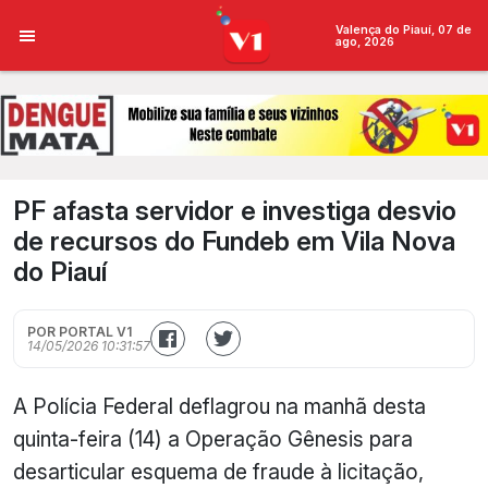
Valença do Piauí, 07 de
ago, 2026
PF afasta servidor e investiga desvio
de recursos do Fundeb em Vila Nova
do Piauí
POR PORTAL V1
14/05/2026 10:31:57
A Polícia Federal deflagrou na manhã desta
quinta-feira (14) a Operação Gênesis para
desarticular esquema de fraude à licitação,