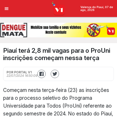
Valença do Piauí, 07 de
ago, 2026
Piauí terá 2,8 mil vagas para o ProUni
inscrições começam nessa terça
POR PORTAL V1
22/07/2024 16:50:09
Começam nesta terça-feira (23) as inscrições
para o processo seletivo do Programa
Universidade para Todos (ProUni) referente ao
segundo semestre de 2024. No estado do Piauí,