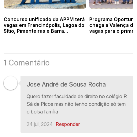
Concurso unificado da APPM terá
Programa Oportuni
vagas em Francinópolis, Lagoa do
chega a Valença do
Sítio, Pimenteiras e Barra
vagas para o prime
D’Alcântara
1 Comentário
Jose André de Sousa Rocha
Quero fazer faculdade de direito no colégio R
Sá de Picos mas não tenho condição só tem
o bolsa família
24 jul, 2024
Responder